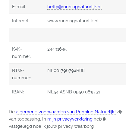
E-mail:
betty@runningnatuurlijk.nl
Internet:
www.runningnatuurlijk.nl
KvK-
24491645
nummer:
BTW-
NL001796794B88
nummer:
IBAN:
NL54 ASNB 0950 0815 31
De
algemene voorwaarden van Running Natuurlijk!
zijn
van toepassing. In
mijn privacyverklaring
heb ik
vastgelegd hoe ik jouw privacy waarborg.