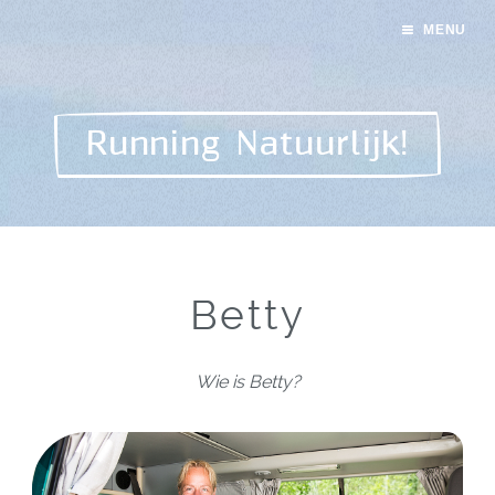
MENU
Running Natuurlijk!
Betty
Wie is Betty?