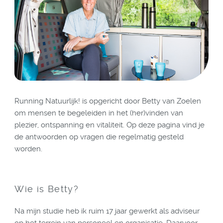
Running Natuurlijk! is opgericht door Betty van Zoelen
om mensen te begeleiden in het (her)vinden van
plezier, ontspanning en vitaliteit. Op deze pagina vind je
de antwoorden op vragen die regelmatig gesteld
worden.
Wie is Betty?
Na mijn studie heb ik ruim 17 jaar gewerkt als adviseur
op het terrein van personeel en organisatie. Daarvoor